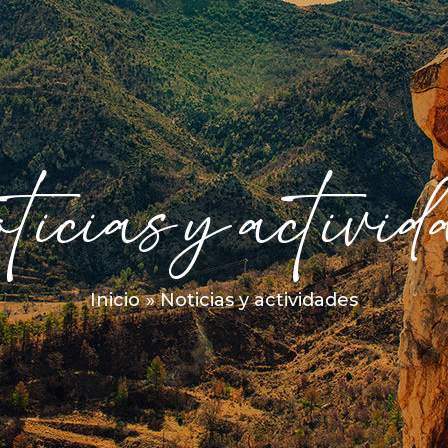
icias y activid
Inicio
Noticias y actividades