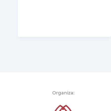
TV
Organiza: