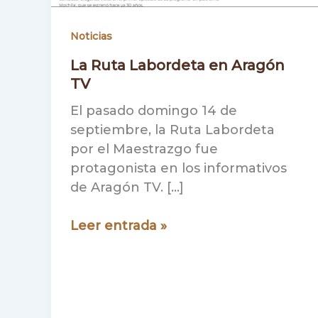
Noticias
La Ruta Labordeta en Aragón
TV
El pasado domingo 14 de
septiembre, la Ruta Labordeta
por el Maestrazgo fue
protagonista en los informativos
de Aragón TV. […]
La
Leer entrada »
Ruta
Labordeta
en
Aragón