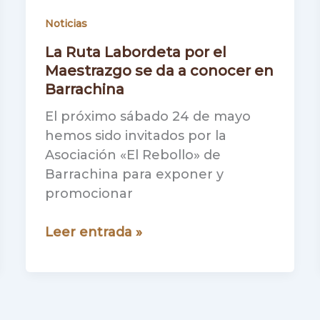
Noticias
La Ruta Labordeta por el
Maestrazgo se da a conocer en
Barrachina
El próximo sábado 24 de mayo
hemos sido invitados por la
Asociación «El Rebollo» de
Barrachina para exponer y
promocionar
La
Leer entrada »
Ruta
Labordeta
por
el