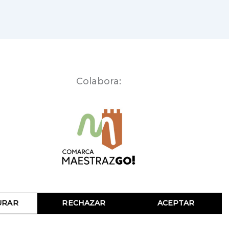
Colabora:
URAR
RECHAZAR
ACEPTAR
azgo