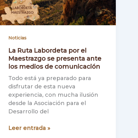
Noticias
La Ruta Labordeta por el
Maestrazgo se presenta ante
los medios de comunicación
Todo está ya preparado para
disfrutar de esta nueva
experiencia, con mucha ilusión
desde la Asociación para el
Desarrollo del
La
Leer entrada »
Ruta