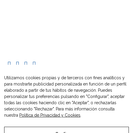
C/ Pueyo, 33
caire@maestrazgo.org
+34 608 228 548
Utilizamos cookies propias y de terceros con fines analíticos y
para mostrarte publicidad personalizada en función de un perfil
elaborado a partir de tus hábitos de navegación. Puedes
personalizar tus preferencias pulsando en "Configurar", aceptar
todas las cookies haciendo clic en "Aceptar", o rechazarlas
seleccionando "Rechazar". Para más información consulta
nuestra
Política de Privacidad y Cookies
.
2021 Europe Direct Maestrazgo.