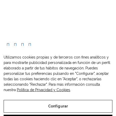
C/ Pueyo, 33
caire@maestrazgo.org
+34 608 228 548
Utilizamos cookies propias y de terceros con fines analíticos y
para mostrarte publicidad personalizada en función de un perfil
elaborado a partir de tus hábitos de navegación. Puedes
personalizar tus preferencias pulsando en "Configurar", aceptar
todas las cookies haciendo clic en "Aceptar", o rechazarlas
seleccionando "Rechazar". Para más información consulta
nuestra
Política de Privacidad y Cookies
.
2021 Europe Direct Maestrazgo.
Configurar
Desarrollado por:
Sephor Consulting