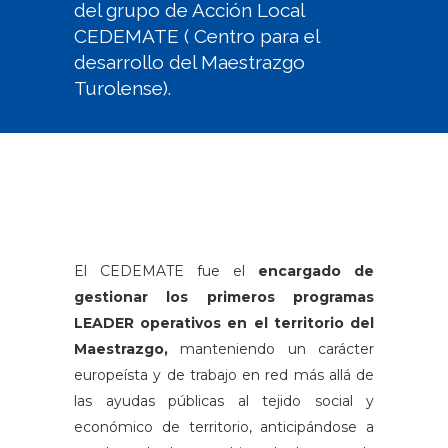
del grupo de Acción Local
CEDEMATE ( Centro para el
desarrollo del Maestrazgo
Turolense).
El CEDEMATE fue el
encargado de
gestionar los primeros programas
LEADER operativos en el territorio del
Maestrazgo,
manteniendo un carácter
europeísta y de trabajo en red más allá de
las ayudas públicas al tejido social y
económico de territorio, anticipándose a