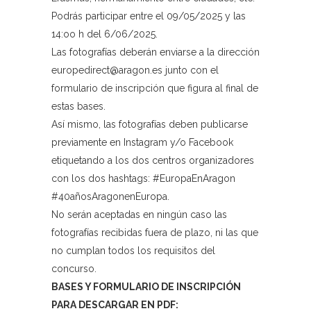
Podrás participar entre el 09/05/2025 y las
14:oo h del 6/06/2025.
Las fotografías deberán enviarse a la dirección
europedirect@aragon.es junto con el
formulario de inscripción que figura al final de
estas bases.
Así mismo, las fotografías deben publicarse
previamente en Instagram y/o Facebook
etiquetando a los dos centros organizadores
con los dos hashtags: #EuropaEnAragon
#40añosAragonenEuropa.
No serán aceptadas en ningún caso las
fotografías recibidas fuera de plazo, ni las que
no cumplan todos los requisitos del
concurso.
BASES Y FORMULARIO DE INSCRIPCIÓN
PARA DESCARGAR EN PDF: