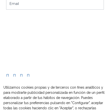
Email
C/ Pueyo, 33
caire@maestrazgo.org
+34 608 228 548
Utilizamos cookies propias y de terceros con fines analíticos y
para mostrarte publicidad personalizada en función de un perfil
elaborado a partir de tus hábitos de navegación. Puedes
personalizar tus preferencias pulsando en "Configurar", aceptar
todas las cookies haciendo clic en "Aceptar", o rechazarlas