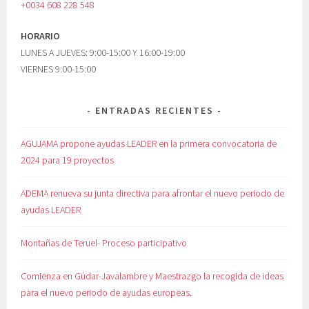
+0034 608 228 548
HORARIO
LUNES A JUEVES: 9:00-15:00 Y 16:00-19:00
VIERNES 9:00-15:00
ENTRADAS RECIENTES
AGUJAMA propone ayudas LEADER en la primera convocatoria de
2024 para 19 proyectos
ADEMA renueva su junta directiva para afrontar el nuevo periodo de
ayudas LEADER
Montañas de Teruel- Proceso participativo
Comienza en Gúdar-Javalambre y Maestrazgo la recogida de ideas
para el nuevo periodo de ayudas europeas.