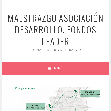
Saltar
al
MAESTRAZGO ASOCIACIÓN
contenido
DESARROLLO. FONDOS
LEADER
ADEMA LEADER MAESTRAZGO
MENÚ