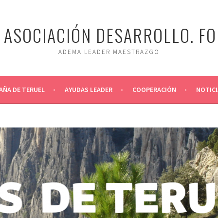
ASOCIACIÓN DESARROLLO. F
ADEMA LEADER MAESTRAZGO
AÑA DE TERUEL
AYUDAS LEADER
COOPERACIÓN
NOTICI