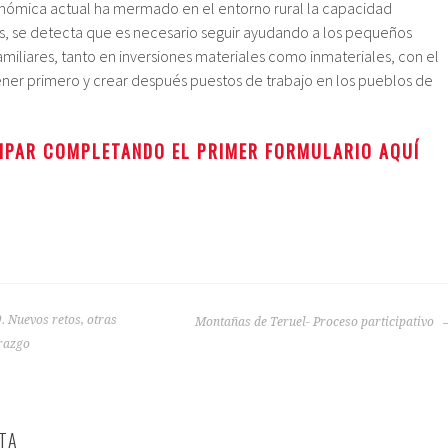
nómica actual ha mermado en el entorno rural la capacidad
s, se detecta que es necesario seguir ayudando a los pequeños
iliares, tanto en inversiones materiales como inmateriales, con el
ner primero y crear después puestos de trabajo en los pueblos de
IPAR COMPLETANDO EL PRIMER FORMULARIO AQUÍ
Nuevos retos, otras
Montañas de Teruel- Proceso participativo
razgo
TA