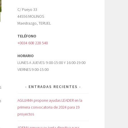
C/ Pueyo 33
44556 MOLINOS
Maestrazgo, TERUEL
TELÉFONO
+0034 608 228 548
HORARIO
LUNES A JUEVES: 9:00-15:00 Y 16:00-19:00
VIERNES 9:00-15:00
s
ENTRADAS RECIENTES
o
AGUJAMA propone ayudas LEADER en la
primera convocatoria de 2024 para 19
proyectos
s
ADEMA renueva su junta directiva para