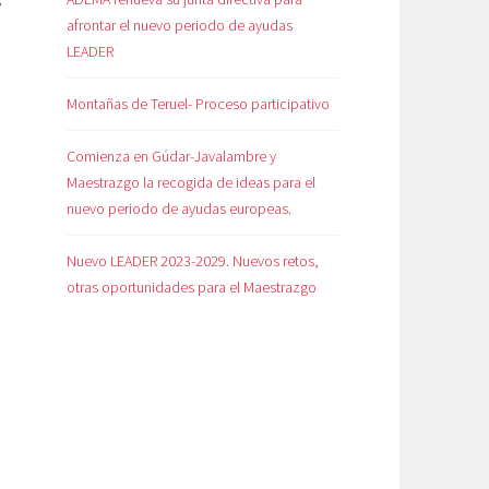
afrontar el nuevo periodo de ayudas
a
LEADER
Montañas de Teruel- Proceso participativo
Comienza en Gúdar-Javalambre y
Maestrazgo la recogida de ideas para el
nuevo periodo de ayudas europeas.
Nuevo LEADER 2023-2029. Nuevos retos,
otras oportunidades para el Maestrazgo