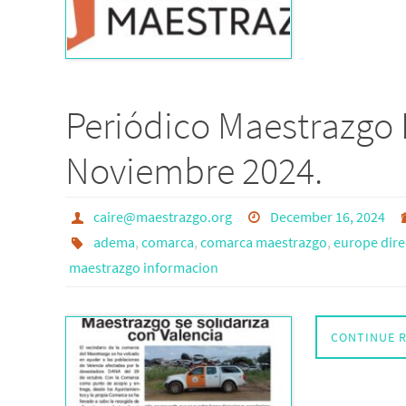
Periódico Maestrazgo 
Noviembre 2024.
caire@maestrazgo.org
December 16, 2024
adema
,
comarca
,
comarca maestrazgo
,
europe dire
maestrazgo informacion
CONTINUE 