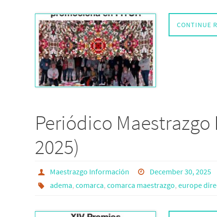
CONTINUE 
Periódico Maestrazgo 
2025)
Maestrazgo Información
December 30, 2025
adema
,
comarca
,
comarca maestrazgo
,
europe direc