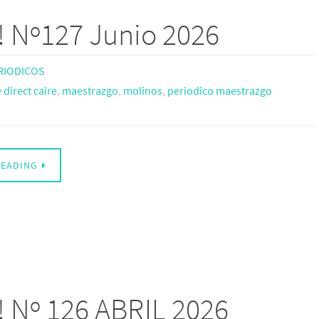
! Nº127 Junio 2026
RIODICOS
direct caire
,
maestrazgo
,
molinos
,
periodico maestrazgo
READING
 Nº 126 ABRIL 2026