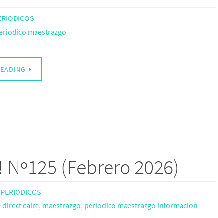
ERIODICOS
eriodico maestrazgo
READING
 Nº125 (Febrero 2026)
PERIODICOS
direct caire
,
maestrazgo
,
periodico maestrazgo informacion