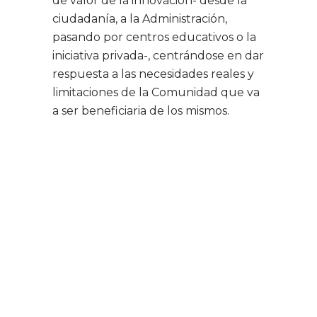
de valor de la innovación- desde la
ciudadanía, a la Administración,
pasando por centros educativos o la
iniciativa privada-, centrándose en dar
respuesta a las necesidades reales y
limitaciones de la Comunidad que va
a ser beneficiaria de los mismos.
¿Por qué es un
ESDI?