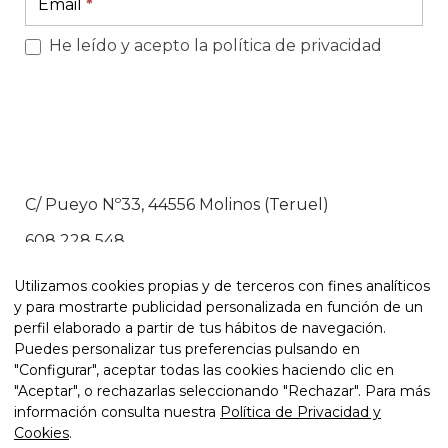
footer
Email
*
He leído y acepto la política de privacidad
C/ Pueyo Nº33, 44556 Molinos (Teruel)
608 228 548
coordinacion@maestrazgo.org
Utilizamos cookies propias y de terceros con fines analíticos
y para mostrarte publicidad personalizada en función de un
perfil elaborado a partir de tus hábitos de navegación.
Puedes personalizar tus preferencias pulsando en
"Configurar", aceptar todas las cookies haciendo clic en
"Aceptar", o rechazarlas seleccionando "Rechazar". Para más
información consulta nuestra
Política de Privacidad y
Cookies
.