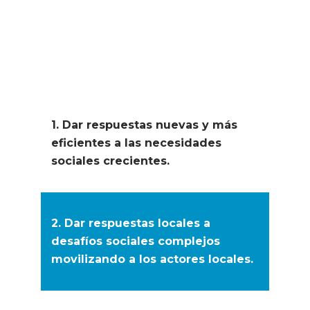
¿Qué ventajas ofrece la
innovación social frente a la
innovación tradicional?
1. Dar respuestas nuevas y más
eficientes a las necesidades
sociales crecientes.
2. Dar respuestas locales a
desafíos sociales complejos
movilizando a los actores locales.