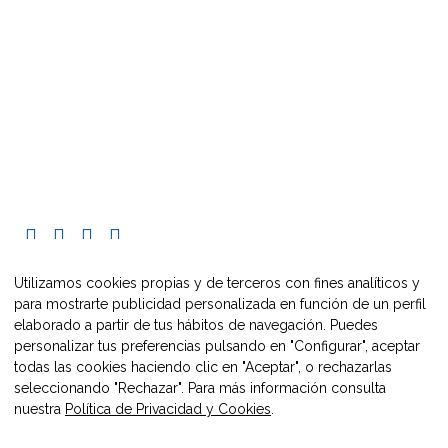
C/ Pueyo, 33
caire@maestrazgo.org
+34 608 228 548
Utilizamos cookies propias y de terceros con fines analíticos y
para mostrarte publicidad personalizada en función de un perfil
elaborado a partir de tus hábitos de navegación. Puedes
personalizar tus preferencias pulsando en "Configurar", aceptar
todas las cookies haciendo clic en "Aceptar", o rechazarlas
seleccionando "Rechazar". Para más información consulta
nuestra
Política de Privacidad y Cookies
.
2021 Europe Direct Maestrazgo.