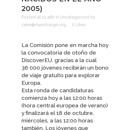
2005)
Posted at 11:46h
in
Uncategorized
by
caire@maestrazgo.org
0
Likes
La Comisión pone en marcha hoy
la convocatoria de otoño de
DiscoverEU, gracias a la cual
36 000 jóvenes recibirán un bono
de viaje gratuito para explorar
Europa.
Esta ronda de candidaturas
comienza hoy a las 12:00 horas
(hora central europea de verano)
y finalizará el 18 de octubre,
miércoles, a las 12:00 horas
también. Los jóvenes que